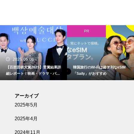
PR
2025.05.06
【百想芸術大賞2025】受賞結果詳
韓国旅行のWi-Fiは超便利なeSIM
細レポート！映画・ドラマ・バラ
「Saily」がおすすめ
エティ・演劇を彩った栄光の夜
アーカイブ
2025年5月
2025年4月
2024年11月