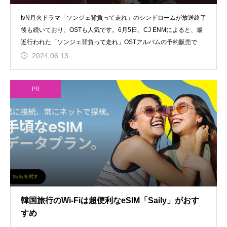
tvN月火ドラマ「ソンジェ背負って走れ」のシンドロームが放送終了
後も続いており、OSTも人気です。6月5日、CJ ENMによると、最
近行われた「ソンジェ背負って走れ」OSTアルバムの予約販売で
2024.06.13
PR
韓国旅行のWi-Fiは超便利なeSIM「Saily」がおす
すめ