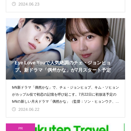
2024.06.23
Eye Love Youで人気絶調のチェ・ジョンヒョ
プ。新ドラマ「偶然かな」が7月スタート予定
tvN新ドラマ「偶然かな」で、チェ・ジョンヒョプ、キム・ソヒョン
がカップル役で初恋の記憶を呼び起こす。7月22日に初放送予定の
tvNの新しい月火ドラマ「偶然かな」（監督：ソン・ヒョンウク、脚
本
2024.06.22
PR