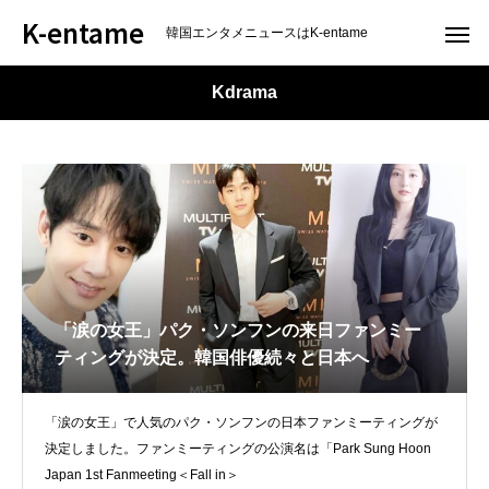
K-entame
韓国エンタメニュースはK-entame
Kdrama
「涙の女王」パク・ソンフンの来日ファンミー
ティングが決定。韓国俳優続々と日本へ
「涙の女王」で人気のパク・ソンフンの日本ファンミーティングが
決定しました。ファンミーティングの公演名は「Park Sung Hoon
Japan 1st Fanmeeting＜Fall in＞