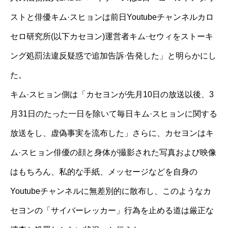
ストと俳優キム·スヒョンは前日Youtubeチャンネルカロ
セロ研究所(以下カセヨン)運営者キム·セウィをストーキ
ング処罰法違反疑惑で追加告訴·告発した」と明らかにし
た。
キム·スヒョン側は「カセヨンが先月10日の放送以後、3
月31日のたった一日を除いて毎日キム·スヒョンに関する
放送をし、虚偽事実を流布した」さらに、カセヨンはキ
ム·スヒョン俳優の顔と身体が撮影された写真および映像
はもちろん、私的な手紙、メッセージなどを自身の
Youtubeチャンネルに無差別的に散布し、このようなカ
セヨンの「サイバーレッカー」行為を止める道は厳正な