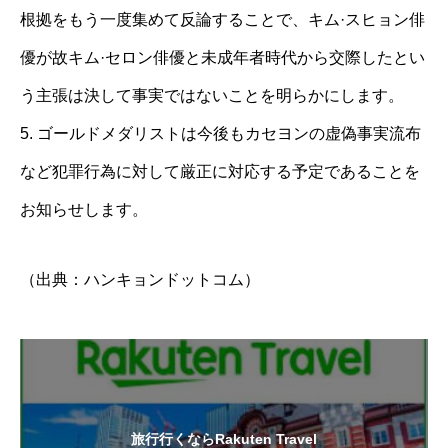
根拠をもう一度集めて反論することで、キム·スヒョン俳
優が故キム·セロン俳優と未成年者時代から交際したとい
う主張は決して事実ではないことを明らかにします。
5. ゴールドメダリストは今後もカセヨンの虚偽事実流布
など犯罪行為に対して厳正に対応する予定であることを
お知らせします。
（出典：ハンキョンドットコム）
旅行行くならRakuten Travel