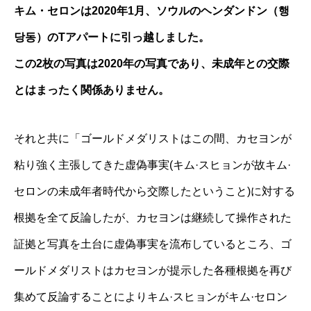
キム・セロンは2020年1月、ソウルのヘンダンドン（행
당동）のTアパートに引っ越しました。
この2枚の写真は2020年の写真であり、未成年との交際
とはまったく関係ありません。
それと共に「ゴールドメダリストはこの間、カセヨンが
粘り強く主張してきた虚偽事実(キム·スヒョンが故キム·
セロンの未成年者時代から交際したということ)に対する
根拠を全て反論したが、カセヨンは継続して操作された
証拠と写真を土台に虚偽事実を流布しているところ、ゴ
ールドメダリストはカセヨンが提示した各種根拠を再び
集めて反論することによりキム·スヒョンがキム·セロン