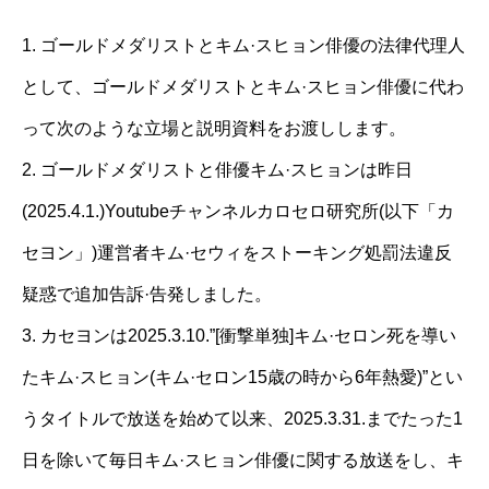
1. ゴールドメダリストとキム·スヒョン俳優の法律代理人
として、ゴールドメダリストとキム·スヒョン俳優に代わ
って次のような立場と説明資料をお渡しします。
2. ゴールドメダリストと俳優キム·スヒョンは昨日
(2025.4.1.)Youtubeチャンネルカロセロ研究所(以下「カ
セヨン」)運営者キム·セウィをストーキング処罰法違反
疑惑で追加告訴·告発しました。
3. カセヨンは2025.3.10.”[衝撃単独]キム·セロン死を導い
たキム·スヒョン(キム·セロン15歳の時から6年熱愛)”とい
うタイトルで放送を始めて以来、2025.3.31.までたった1
日を除いて毎日キム·スヒョン俳優に関する放送をし、キ