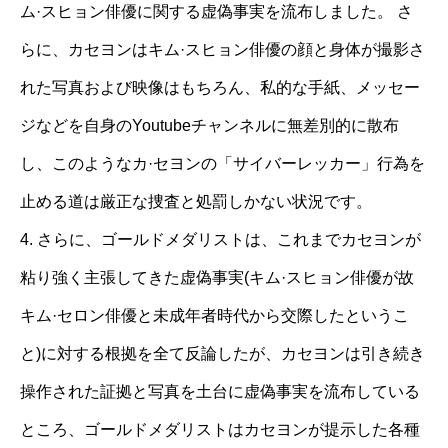
ム·スヒョン俳優に関する虚偽事実を流布しました。 さ
らに、カセヨンはキム·スヒョン俳優の顔と身体が撮影さ
れた写真および映像はもちろん、私的な手紙、メッセー
ジなどを自身のYoutubeチャンネルに無差別的に散布
し、このようなカ·セヨンの「サイバーレッカー」行為を
止める道は厳正な捜査と処罰しかない状況です。
4. さらに、ゴールドメダリストは、これまでカセヨンが
粘り強く主張してきた虚偽事実(キム·スヒョン俳優が故
キム·セロン俳優と未成年者時代から交際したというこ
と)に対する根拠を全て反論したが、カセヨンは引き続き
操作された証拠と写真を土台に虚偽事実を流布している
ところ、ゴールドメダリストはカセヨンが提示した各種