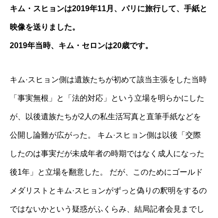
キム・スヒョンは2019年11月、パリに旅行して、手紙と
映像を送りました。
2019年当時、キム・セロンは20歳です。
キム·スヒョン側は遺族たちが初めて該当主張をした当時
「事実無根」と「法的対応」という立場を明らかにした
が、以後遺族たちが2人の私生活写真と直筆手紙などを
公開し論難が広がった。 キム·スヒョン側は以後「交際
したのは事実だが未成年者の時期ではなく成人になった
後1年」と立場を翻意した。 だが、このためにゴールド
メダリストとキム·スヒョンがずっと偽りの釈明をするの
ではないかという疑惑がふくらみ、結局記者会見までし