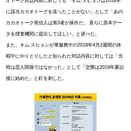
オトーク対話内容に対しても「キム·スヒョンは2016年
に該当カカオトークを送ったことがない」として「あの
カカオトーク発信人は第3者か操作だ。 直ちに原本デー
タを捜査機関に提出してほしい」と述べた。
また、キム·スヒョンが軍服務中の2018年4月2週間の休
暇中にやりとりしたと知られた対話内容に対しては「当
時は恋人関係ではなかった」として「交際は2019年夏以
後に始めた」と釘を刺した。