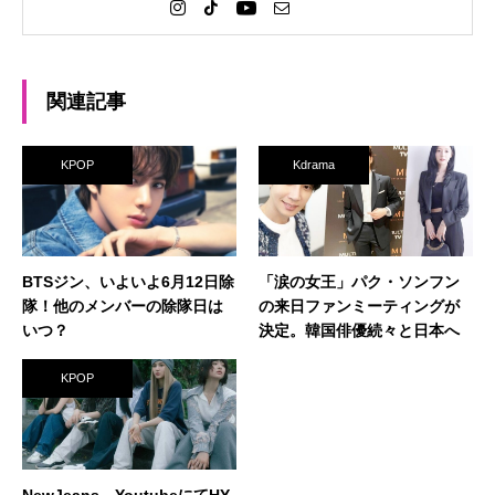
関連記事
KPOP
Kdrama
BTSジン、いよいよ6月12日除
「涙の女王」パク・ソンフン
隊！他のメンバーの除隊日は
の来日ファンミーティングが
いつ？
決定。韓国俳優続々と日本へ
KPOP