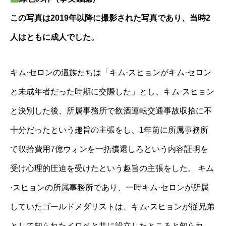
この写真は2019年以降に撮影された写真であり、当時2
人はともに成人でした。
キム·セロンの遺族たちは「キム·スヒョンがキム·セロン
と未成年者だった時期に交際した」とし、キム·スヒョン
と決別した後、所属事務所で飲酒運転交通事故収拾に不
十分だったという趣旨の主張をし、1年前に所属事務所
で収拾費用7億ウォンを一括償還しろという内容証明を
受け心理的圧迫を受けたという趣旨の主張をした。 キム
·スヒョンの所属事務所であり、一時キム·セロンが所属
していたゴールドメダリストは、キム·スヒョンが従兄弟
として知られたイロベと共に設立したところと知られ