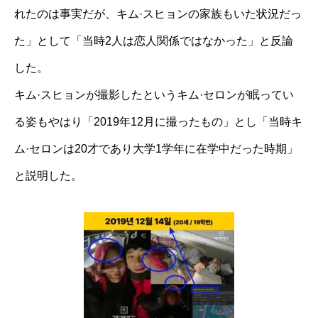
れたのは事実だが、キム·スヒョンの家族もいた状況だっ
た」として「当時2人は恋人関係ではなかった」と反論
した。
キム·スヒョンが撮影したというキム·セロンが眠ってい
る姿もやはり「2019年12月に撮ったもの」とし「当時キ
ム·セロンは20才であり大学1学年に在学中だった時期」
と説明した。