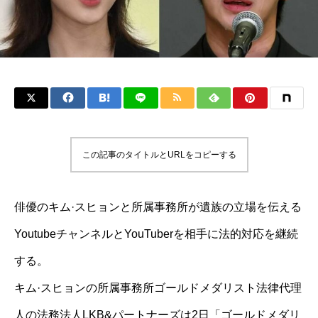
この記事のタイトルとURLをコピーする
俳優のキム·スヒョンと所属事務所が遺族の立場を伝える
YoutubeチャンネルとYouTuberを相手に法的対応を継続
する。
キム·スヒョンの所属事務所ゴールドメダリスト法律代理
人の法務法人LKB&パートナーズは2日「ゴールドメダリ