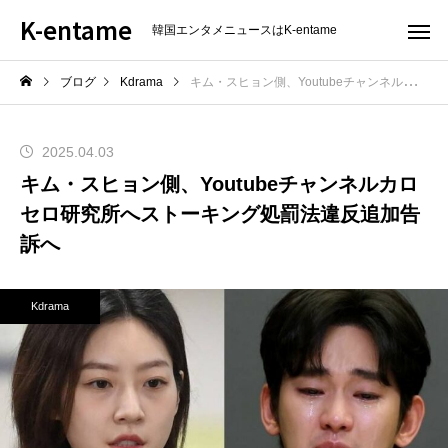
K-entame
韓国エンタメニュースはK-entame
ブログ
Kdrama
キム・スヒョン側、Youtubeチャンネルカロセロ研究所へストーキング処罰法違反追加告訴へ
2025.04.03
キム・スヒョン側、Youtubeチャンネルカロ
セロ研究所へストーキング処罰法違反追加告
訴へ
Kdrama