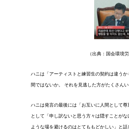
（出典：国会環境労働
ハニは「アーティストと練習生の契約は違うか
間ではないか。 それを見逃した方がたくさん
ハニは発言の最後には「お互いに人間として尊
として「申し訳ないと思う方々は隠すことがな
ような場を避けるのはとてももどかしい」と話