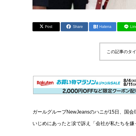
Post
Share
Hatena
Lin
この記事のタイ
ガールグループNewJeansのハニが15日、
いじめにあったと涙で訴え「会社が私たちを嫌