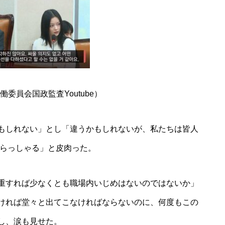
委員会国政監査Youtube）
もしれない」とし「違うかもしれないが、私たちは皆人
いらっしゃる」と皮肉った。
重すれば少なくとも職場内いじめはないのではないか」
ければ堂々と出てこなければならないのに、何度もこの
し、涙も見せた。