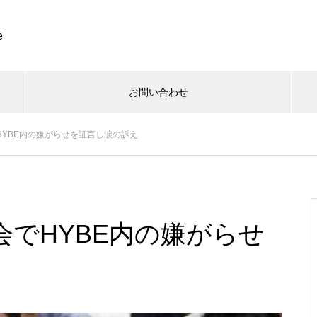
e
お問い合わせ
会でHYBE内の嫌がらせを証言し涙の訴え
、国会でHYBE内の嫌がらせ