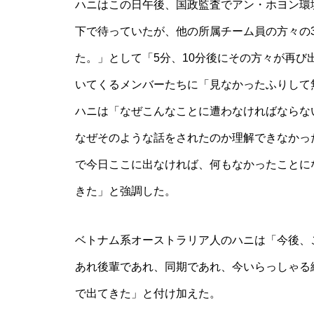
ハニはこの日午後、国政監査でアン・ホヨン環
下で待っていたが、他の所属チーム員の方々の
た。」として「5分、10分後にその方々が再び
いてくるメンバーたちに「見なかったふりして
ハニは「なぜこんなことに遭わなければならな
なぜそのような話をされたのか理解できなかっ
で今日ここに出なければ、何もなかったことに
きた」と強調した。
ベトナム系オーストラリア人のハニは「今後、
あれ後輩であれ、同期であれ、今いらっしゃる
で出てきた」と付け加えた。