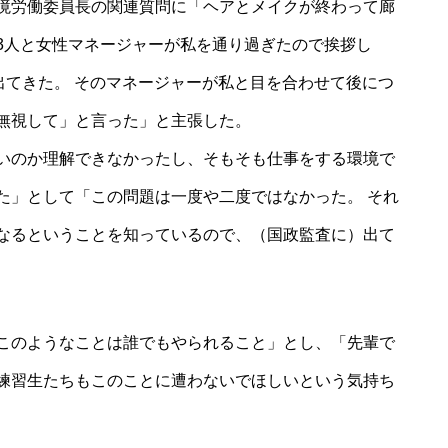
境労働委員長の関連質問に「ヘアとメイクが終わって廊
3人と女性マネージャーが私を通り過ぎたので挨拶し
出てきた。 そのマネージャーが私と目を合わせて後につ
無視して」と言った」と主張した。
いのか理解できなかったし、そもそも仕事をする環境で
た」として「この問題は一度や二度ではなかった。 それ
なるということを知っているので、（国政監査に）出て
このようなことは誰でもやられること」とし、「先輩で
練習生たちもこのことに遭わないでほしいという気持ち