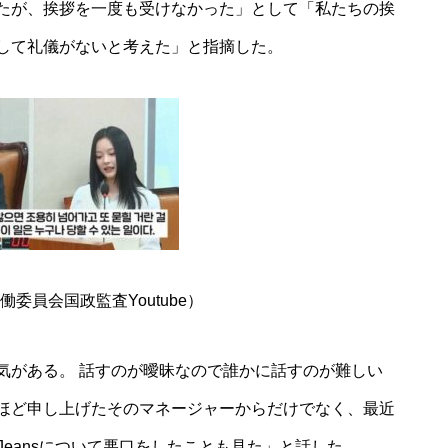
たが、挨拶を一度も受けなかった」として「私たちの挨
して礼儀がないと考えた」と指摘した。
委員会国政監査Youtube）
気がある。 話すのが曖昧なので誰かに話すのが難しい
ほど申し上げたそのマネージャーからだけでなく、最近
Jeansについて悪口をしたことも見た」と話した。