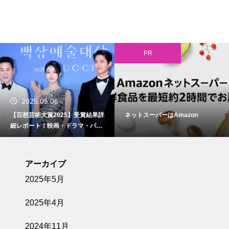
PR
2025.05.06
【百想芸術大賞2025】受賞結果詳
ネットスーパーはAmazon
細レポート！映画・ドラマ・バラ
エティ・演劇を彩った栄光の夜
アーカイブ
2025年5月
2025年4月
2024年11月